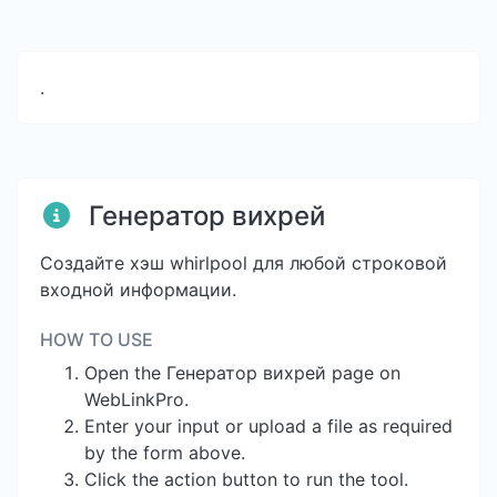
.
Генератор вихрей
Создайте хэш whirlpool для любой строковой
входной информации.
HOW TO USE
Open the Генератор вихрей page on
WebLinkPro.
Enter your input or upload a file as required
by the form above.
Click the action button to run the tool.