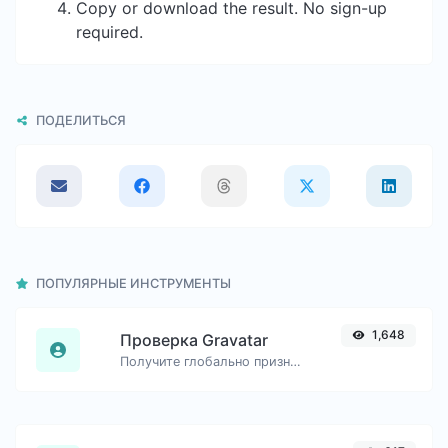
Copy or download the result. No sign-up
required.
ПОДЕЛИТЬСЯ
ПОПУЛЯРНЫЕ ИНСТРУМЕНТЫ
1,648
Проверка Gravatar
Получите глобально признанный аватар с gravatar.com для любого адреса электронной почты.