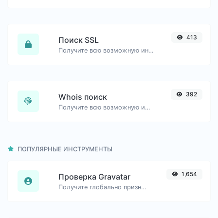
413
Поиск SSL
Получите всю возможную информацию о сертификате SSL.
392
Whois поиск
Получите всю возможную информацию о доменном имени.
ПОПУЛЯРНЫЕ ИНСТРУМЕНТЫ
1,654
Проверка Gravatar
Получите глобально признанный аватар с gravatar.com для любого адреса электронной почты.