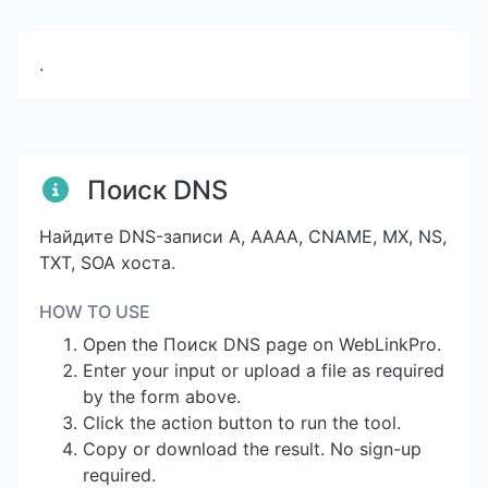
.
Поиск DNS
Найдите DNS-записи A, AAAA, CNAME, MX, NS,
TXT, SOA хоста.
HOW TO USE
Open the Поиск DNS page on WebLinkPro.
Enter your input or upload a file as required
by the form above.
Click the action button to run the tool.
Copy or download the result. No sign-up
required.