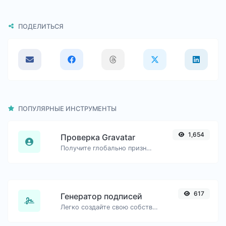
ПОДЕЛИТЬСЯ
ПОПУЛЯРНЫЕ ИНСТРУМЕНТЫ
1,654
Проверка Gravatar
Получите глобально признанный аватар с gravatar.com для любого адреса электронной почты.
617
Генератор подписей
Легко создайте свою собственную подпись и скачайте её без труда.