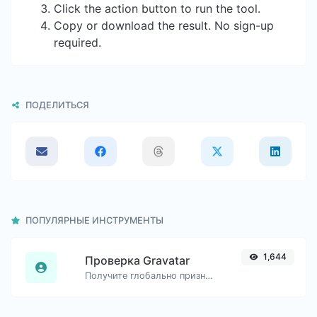
Click the action button to run the tool.
Copy or download the result. No sign-up
required.
ПОДЕЛИТЬСЯ
ПОПУЛЯРНЫЕ ИНСТРУМЕНТЫ
1,644
Проверка Gravatar
Получите глобально признанный аватар с gravatar.com для любого адреса электронной почты.