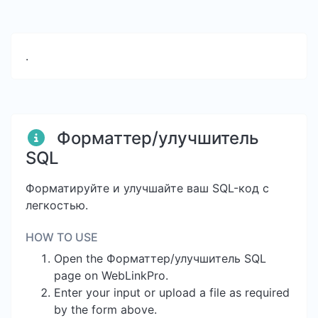
.
Форматтер/улучшитель
SQL
Форматируйте и улучшайте ваш SQL-код с
легкостью.
HOW TO USE
Open the Форматтер/улучшитель SQL
page on WebLinkPro.
Enter your input or upload a file as required
by the form above.