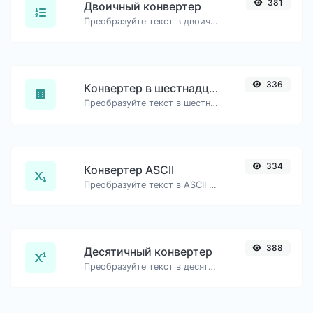
381
Двоичный конвертер
Преобразуйте текст в двоичный код и обратно для любой строковой входной информации.
336
Конвертер в шестнадцатеричный формат
Преобразуйте текст в шестнадцатеричный формат и обратно для любой строковой входной информации.
334
Конвертер ASCII
Преобразуйте текст в ASCII и обратно для любой входной строки.
388
Десятичный конвертер
Преобразуйте текст в десятичный и обратно для любой строковой входной информации.