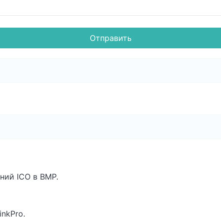
Отправить
ний ICO в BMP.
inkPro.