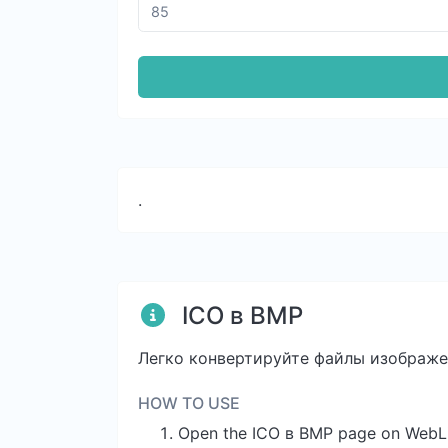
.
ICO в BMP
Легко конвертируйте файлы изображе
HOW TO USE
Open the ICO в BMP page on WebL