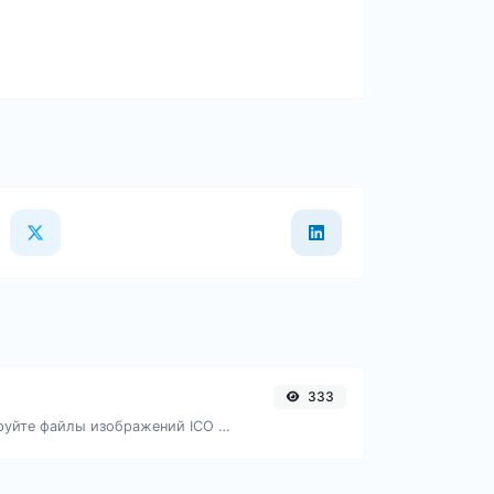
333
Легко конвертируйте файлы изображений ICO в PNG.