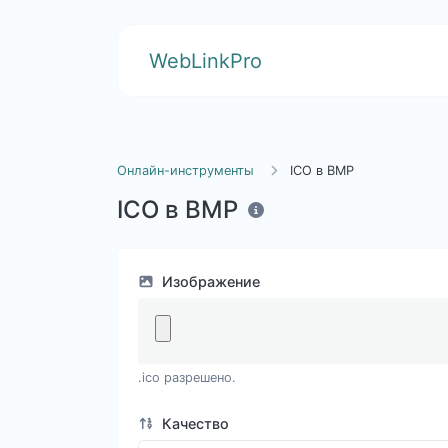
WebLinkPro
Онлайн-инструменты
ICO в BMP
ICO в BMP
Изображение
.ico разрешено.
Качество