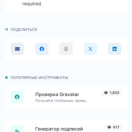
required.
ПОДЕЛИТЬСЯ
ПОПУЛЯРНЫЕ ИНСТРУМЕНТЫ
1,653
Проверка Gravatar
Получите глобально признанный аватар с gravatar.com для любого адреса электронной почты.
617
Генератор подписей