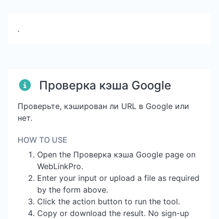
.
Проверка кэша Google
Проверьте, кэширован ли URL в Google или
нет.
HOW TO USE
Open the Проверка кэша Google page on
WebLinkPro.
Enter your input or upload a file as required
by the form above.
Click the action button to run the tool.
Copy or download the result. No sign-up