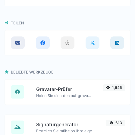
TEILEN
BELIEBTE WERKZEUGE
1,646
Gravatar-Prüfer
Holen Sie sich den auf gravatar.com weltweit anerkannten Avatar für jede E-Mail.
613
Signaturgenerator
Erstellen Sie mühelos Ihre eigene benutzerdefinierte Signatur und laden Sie sie problemlos herunter.