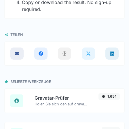
Copy or download the result. No sign-up
required.
TEILEN
BELIEBTE WERKZEUGE
1,654
Gravatar-Prüfer
Holen Sie sich den auf gravatar.com weltweit anerkannten Avatar für jede E-Mail.