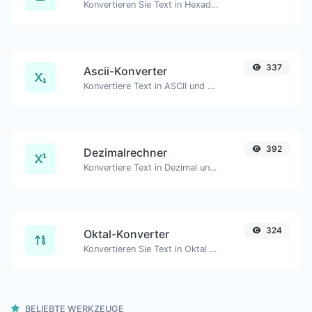
Konvertieren Sie Text in Hexadezimal und umgekehrt für jede Zeichenfolge.
337
Ascii-Konverter
Konvertiere Text in ASCII und umgekehrt für jede Zeichenketteneingabe.
392
Dezimalrechner
Konvertiere Text in Dezimal und umgekehrt für jede Zeichenfolgeingabe.
324
Oktal-Konverter
Konvertieren Sie Text in Oktal und umgekehrt für jede Zeichenfolgeingabe.
BELIEBTE WERKZEUGE