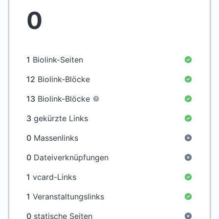
0
1
Biolink-Seiten
12
Biolink-Blöcke
13
Biolink-Blöcke
3
gekürzte Links
0
Massenlinks
0
Dateiverknüpfungen
1
vcard-Links
1
Veranstaltungslinks
0
statische Seiten