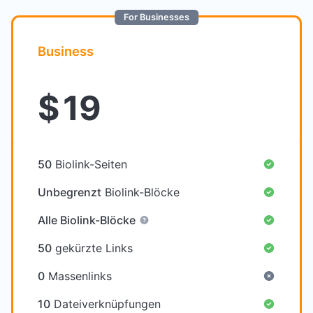
For Businesses
Business
$
19
50
Biolink-Seiten
Unbegrenzt
Biolink-Blöcke
Alle Biolink-Blöcke
50
gekürzte Links
0
Massenlinks
10
Dateiverknüpfungen