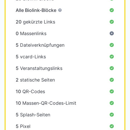
Alle Biolink-Blöcke
20
gekürzte Links
0
Massenlinks
5
Dateiverknüpfungen
5
vcard-Links
5
Veranstaltungslinks
2
statische Seiten
10
QR-Codes
10
Massen-QR-Codes-Limit
5
Splash-Seiten
5
Pixel