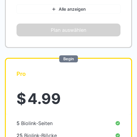
Alle anzeigen
Plan auswählen
Begin
Pro
$
4.99
5
Biolink-Seiten
25
Biolink-Blöcke