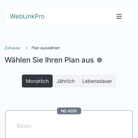
WebLinkPro
Zuhause
Plan auswählen
Wählen Sie Ihren Plan aus
Monatlich
Jährlich
Lebensdauer
NO ADS!
Basic