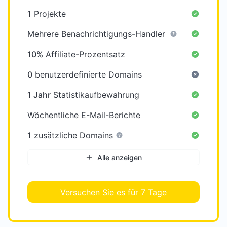
1
Projekte
Mehrere Benachrichtigungs-Handler
10%
Affiliate-Prozentsatz
0
benutzerdefinierte Domains
1 Jahr
Statistikaufbewahrung
Wöchentliche E-Mail-Berichte
1
zusätzliche Domains
Alle anzeigen
Versuchen Sie es für 7 Tage